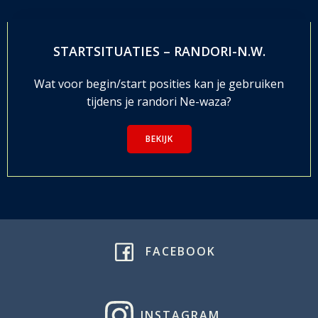
STARTSITUATIES – RANDORI-N.W.
Wat voor begin/start posities kan je gebruiken
tijdens je randori Ne-waza?
BEKIJK
FACEBOOK
INSTAGRAM