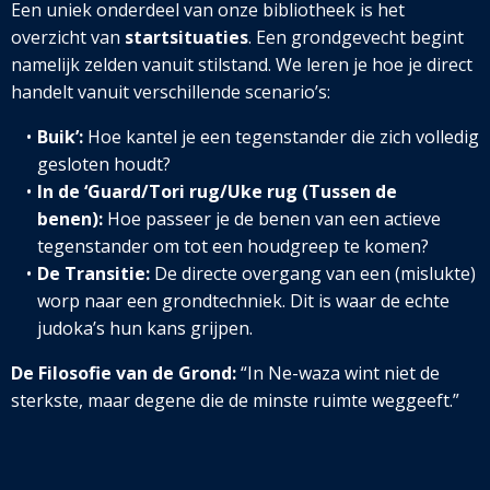
Een uniek onderdeel van onze bibliotheek is het
overzicht van
startsituaties
. Een grondgevecht begint
namelijk zelden vanuit stilstand. We leren je hoe je direct
handelt vanuit verschillende scenario’s:
Buik’:
Hoe kantel je een tegenstander die z
ich volledig
gesloten houdt?
In de ‘Guard/Tori rug/Uke rug (Tussen de
benen):
Hoe passeer je de benen van een actieve
tegenstander om tot een houdgreep te komen?
De Transitie:
De directe overgang van een (mislukte)
worp naar een grondtechniek. Dit is waar de echte
judoka’s hun kans grijpen.
De Filosofie van de Grond:
“In Ne-waza wint niet de
sterkste, maar degene die de minste ruimte weggeeft.”