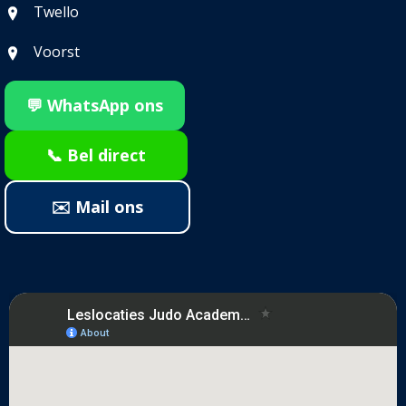
Twello
Voorst
💬 WhatsApp ons
📞 Bel direct
✉️ Mail ons