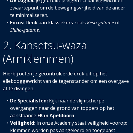
De Logica:
Je gebruikt je eigen lichaamsgewicht en
zwaartepunt om de bewegingsvrijheid van de ander
te minimaliseren.
Focus:
Denk aan klassiekers zoals
Kesa-gatame
of
Shiho-gatame
.
2. Kansetsu-waza
(Armklemmen)
Hierbij oefen je gecontroleerde druk uit op het
ellebooggewricht van de tegenstander om een overgave
af te dwingen.
De Specialisten:
Kijk naar de vlijmscherpe
overgangen naar de grond van toppers op het
aanstaande
EK in Apeldoorn
.
Veiligheid:
In onze Academy staat veiligheid voorop;
klemmen worden pas aangeleerd en toegepast