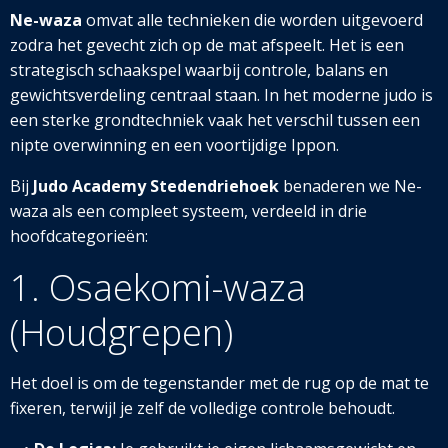
Ne-waza
omvat alle technieken die worden uitgevoerd
zodra het gevecht zich op de mat afspeelt. Het is een
strategisch schaakspel waarbij controle, balans en
gewichtsverdeling centraal staan. In het moderne judo is
een sterke grondtechniek vaak het verschil tussen een
nipte overwinning en een voortijdige Ippon.
Bij
Judo Academy Stedendriehoek
benaderen we Ne-
waza als een compleet systeem, verdeeld in drie
hoofdcategorieën:
1. Osaekomi-waza
(Houdgrepen)
Het doel is om de tegenstander met de rug op de mat te
fixeren, terwijl je zelf de volledige controle behoudt.