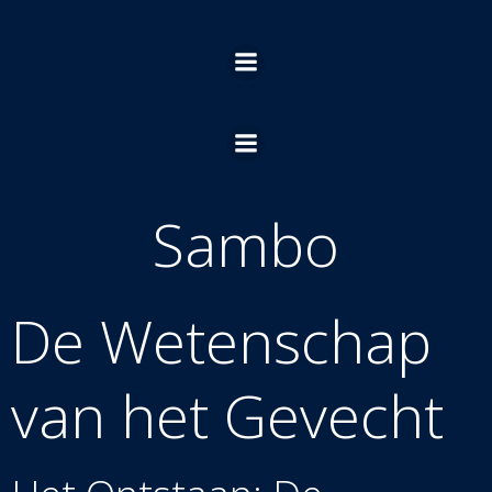
Ga
naar
de
inhoud
Sambo
De Wetenschap
van het Gevecht