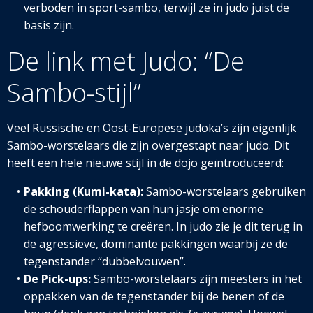
verboden in sport-sambo, terwijl ze in judo juist de
basis zijn.
De link met Judo: “De
Sambo-stijl”
Veel Russische en Oost-Europese judoka’s zijn eigenlijk
Sambo-worstelaars die zijn overgestapt naar judo. Dit
heeft een hele nieuwe stijl in de dojo geïntroduceerd:
Pakking (Kumi-kata):
Sambo-worstelaars gebruiken
de schouderflappen van hun jasje om enorme
hefboomwerking te creëren. In judo zie je dit terug in
de agressieve, dominante pakkingen waarbij ze de
tegenstander “dubbelvouwen”.
De Pick-ups:
Sambo-worstelaars zijn meest
ers in het
oppakken van de tegenstander bij de benen of de