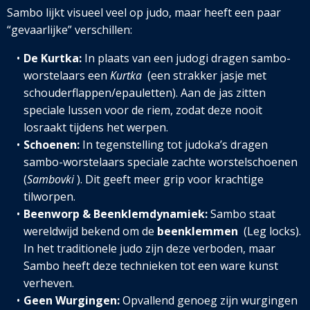
Sambo lijkt visueel veel op judo, maar heeft een paar
“gevaarlijke” verschillen:
De Kurtka:
In plaats van een judogi dragen sambo-
worstelaars een
Kurtka
(een strakker jasje met
schouderflappen/epauletten). Aan de jas zitten
speciale lussen voor de riem, zodat deze nooit
losraakt tijdens het werpen.
Schoenen:
In tegenstelling tot judoka’s dragen
sambo-worstelaars speciale zachte worstelschoenen
(
Sambovki
). Dit geeft meer grip voor krachtige
tilworpen.
Beenworp & Beenklemdynamiek:
Sambo staat
wereldwijd bekend om de
beenklemmen
(Leg locks).
In het traditionele judo zijn deze verboden, maar
Sambo heeft deze technieken tot een ware kunst
verheven.
Geen Wurgingen:
Opvallend genoeg zijn wurgingen