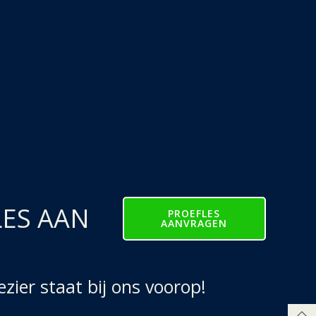
LES AAN
PROEFLES
AANVRAGEN
ier staat bij ons voorop!