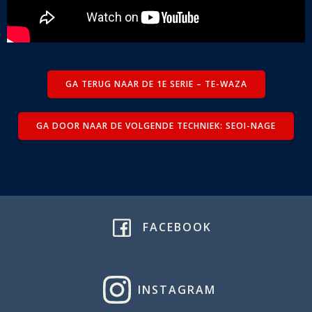
GA TERUG NAAR DE 1E SERIE – TE-WAZA
GA DOOR NAAR DE VOLGENDE TECHNIEK: SEOI-NAGE
FACEBOOK
INSTAGRAM