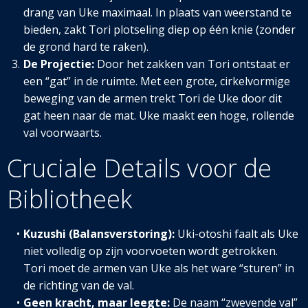
drang van Uke maximaal. In plaats van weerstand te
bieden, zakt Tori plotseling diep op één knie (zonder
de grond hard te raken).
De Projectie:
Door het zakken van Tori ontstaat er
een “gat” in de ruimte. Met een grote, cirkelvormige
beweging van de armen trekt Tori de Uke door dit
gat heen naar de mat. Uke maakt een hoge, rollende
val voorwaarts.
Cruciale Details voor de
Bibliotheek
Kuzushi (Balansverstoring):
Uki-otoshi faalt als Uke
niet volledig op zijn voorvoeten wordt getrokken.
Tori moet de armen van Uke als het ware “sturen” in
de richting van de val.
Geen kracht, maar leegte:
De naam “zwevende val”