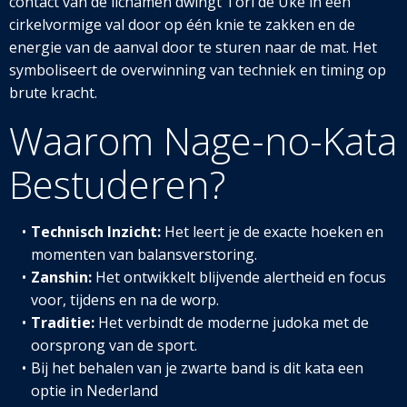
contact van de lichamen dwingt Tori de Uke in een
cirkelvormige val door op één knie te zakken en de
energie van de aanval door te sturen naar de mat. Het
symboliseert de overwinning van techniek en timing op
brute kracht.
Waarom Nage-no-Kata
Bestuderen?
Technisch Inzicht:
Het leert je de exacte hoeken en
momenten van balansverstoring.
Zanshin:
Het ontwikkelt blijvende alertheid en focus
voor, tijdens en na de worp.
Traditie:
Het verbindt de moderne judoka met de
oorsprong van de sport.
Bij het behalen van je zwarte band is dit kata een
optie in Nederland