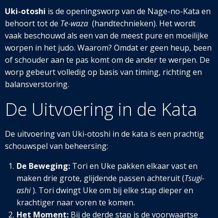
Uki-otoshi
is de openingsworp van de Nage-no-Kata en
behoort tot de
Te-waza
(handtechnieken). Het wordt
vaak beschouwd als een van de meest pure en moeilijke
worpen in het judo. Waarom? Omdat er geen heup, been
of schouder aan te pas komt om de ander te werpen. De
worp gebeurt volledig op basis van timing, richting en
balansverstoring.
De Uitvoering in de Kata
De uitvoering van Uki-otoshi in de kata is een prachtig
schouwspel van beheersing:
De Beweging:
Tori en Uke pakken elkaar vast en
maken drie grote, glijdende passen achteruit (
Tsugi-
ashi
). Tori dwingt Uke om bij elke stap dieper en
krachtiger naar voren te komen.
Het Moment:
Bij de derde stap is de voorwaartse