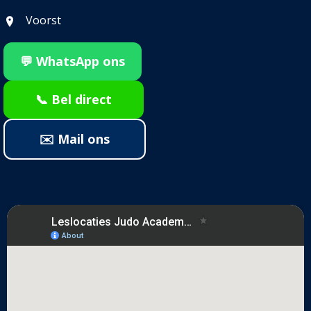
Voorst
💬 WhatsApp ons
📞 Bel direct
✉️ Mail ons