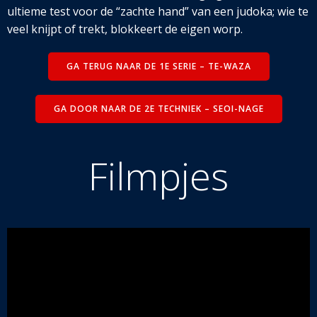
ultieme test voor de “zachte hand” van een judoka; wie te
veel knijpt of trekt, blokkeert de eigen worp.
GA TERUG NAAR DE 1E SERIE – TE-WAZA
GA DOOR NAAR DE 2E TECHNIEK – SEOI-NAGE
Filmpjes