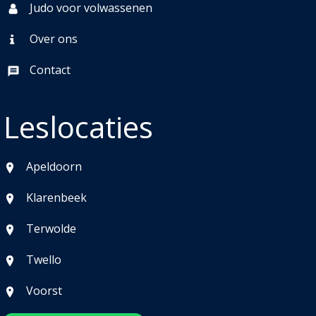
Judo voor volwassenen
Over ons
Contact
Leslocaties
Apeldoorn
Klarenbeek
Terwolde
Twello
Voorst