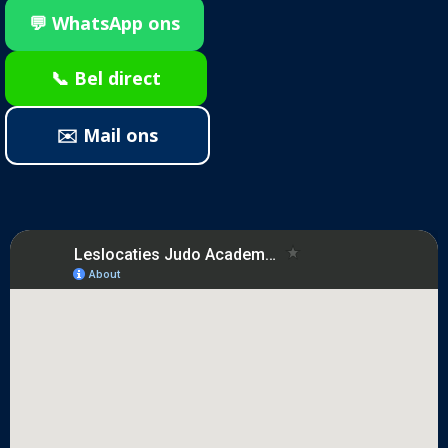
💬 WhatsApp ons
📞 Bel direct
✉️ Mail ons