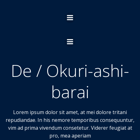
Ga
naar
de
inhoud
De / Okuri-ashi-
barai
Lorem ipsum dolor sit amet, at mei dolore tritani
repudiandae. In his nemore temporibus consequuntur,
vim ad prima vivendum consetetur. Viderer feugiat at
pro, mea aperiam