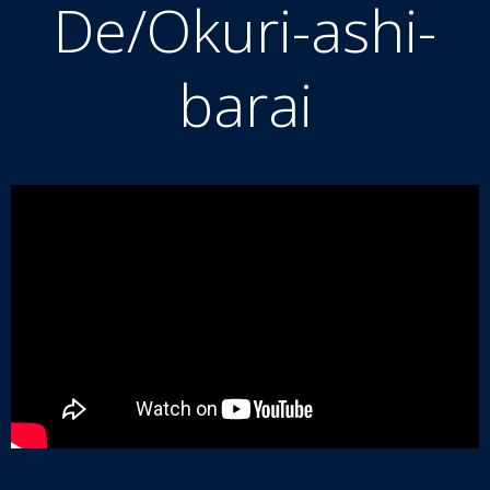
De/Okuri-ashi-
barai