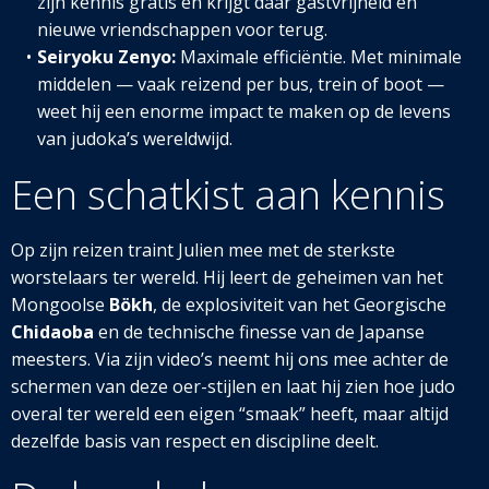
zijn kennis gratis en krijgt daar gastvrijheid en
nieuwe vriendschappen voor terug.
Seiryoku Zenyo:
Maximale efficiëntie. Met minimale
middelen — vaak reizend per bus, trein of boot —
weet hij een enorme impact te maken op de levens
van judoka’s wereldwijd.
Een schatkist aan kennis
Op zijn reizen traint Julien mee met de sterkste
worstelaars ter wereld. Hij leert de geheimen van het
Mongoolse
Bökh
, de explosiviteit van het Georgische
Chidaoba
en de technische finesse van de Japanse
meesters. Via zijn video’s neemt hij ons mee achter de
schermen van deze oer-stijlen en laat hij zien hoe judo
overal ter wereld een eigen “smaak” heeft, maar altijd
dezelfde basis van respect en discipline deelt.