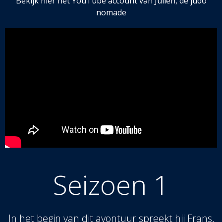
Bekijk hier het YouTube account van Julien, de judo
nomade
Seizoen 1
In het begin van dit avontuur spreekt hij Frans,