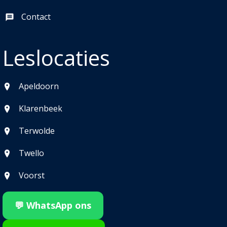
Contact
Leslocaties
Apeldoorn
Klarenbeek
Terwolde
Twello
Voorst
💬 WhatsApp ons