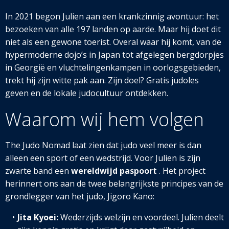
In 2021 begon Julien aan een krankzinnig avontuur: het
bezoeken van alle 197 landen op aarde. Maar hij doet dit
niet als een gewone toerist. Overal waar hij komt, van de
hypermoderne dojo’s in Japan tot afgelegen bergdorpjes
in Georgië en vluchtelingenkampen in oorlogsgebieden,
trekt hij zijn witte pak aan. Zijn doel? Gratis judoles
geven en de lokale judocultuur ontdekken.
Waarom wij hem volgen
The Judo Nomad laat zien dat judo veel meer is dan
alleen een sport of een wedstrijd. Voor Julien is zijn
zwarte band een
wereldwijd paspoort
. Het project
herinnert ons aan de twee belangrijkste principes van de
grondlegger van het judo, Jigoro Kano:
Jita Kyoei:
Wederzijds welzijn en voordeel. Julien deelt