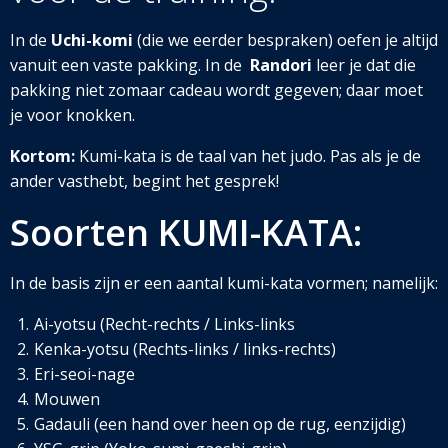
In de
Uchi-komi
(die we eerder bespraken) oefen je altijd
vanuit een vaste pakking. In de
Randori
leer je dat die
pakking niet zomaar cadeau wordt gegeven; daar moet
je voor knokken.
Kortom:
Kumi-kata is de taal van het judo. Pas als je de
ander vasthebt, begint het gesprek!
Soorten KUMI-KATA:
In de basis zijn er een aantal kumi-kata vormen; namelijk:
Ai-yotsu (Recht-rechts / Links-links
Kenka-yotsu (Rechts-links / links-rechts)
Eri-seoi-nage
Mouwen
Gadauli (een hand over heen op de rug, eenzijdig)