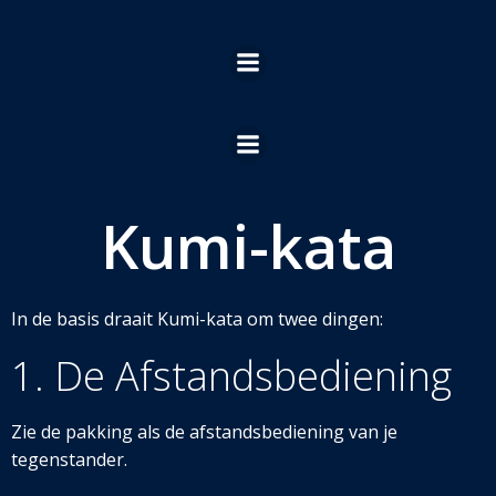
Ga
naar
de
inhoud
Kumi-kata
In d
e basis draait Kumi-kata om twee dingen:
1. De Afstandsbediening
Zie de pakking als de afstandsbediening van je
tegenstander.