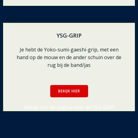
YSG-GRIP
Je hebt de Yoko-sumi-gaeshi-grip, met een
hand op de mouw en de ander schuin over de
rug bij de band/jas
BEKIJK HIER
Bekijk hier de pagina over de YSG-GRIP