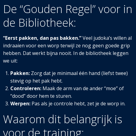
De “Gouden Regel” voor in
de Bibliotheek:
“Eerst pakken, dan pas bakken.”
Veel judoka’s willen al
indraaien voor een worp terwijl ze nog geen goede grip
hebben. Dat werkt bijna nooit. In de bibliotheek leggen
we uit:
Pakken:
Zorg dat je minimaal één hand (liefst twee)
stevig op het pak hebt.
Controleren:
Maak de arm van de ander “moe” of
“dood” door hem te sturen.
Werpen:
Pas als je controle hebt, zet je de worp in.
Waarom dit belangrijk is
voor de training: