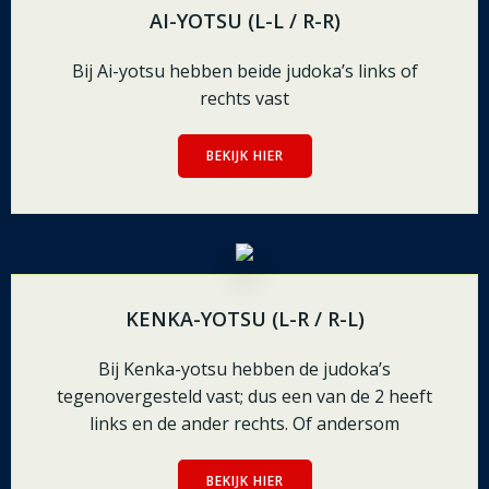
AI-YOTSU (L-L / R-R)
Bij Ai-yotsu hebben beide judoka’s links of
rechts vast
BEKIJK HIER
KENKA-YOTSU (L-R / R-L)
Bij Kenka-yotsu hebben de judoka’s
tegenovergesteld vast; dus een van de 2 heeft
links en de ander rechts. Of andersom
BEKIJK HIER