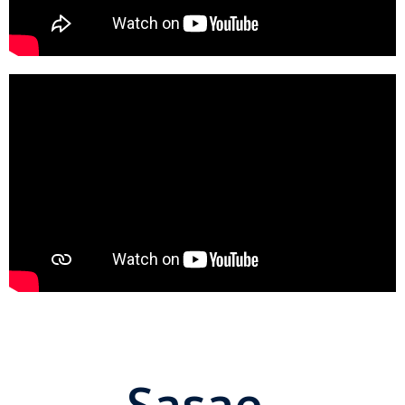
Sasae-