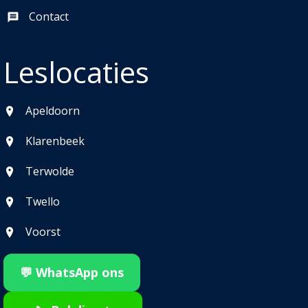
Contact
Leslocaties
Apeldoorn
Klarenbeek
Terwolde
Twello
Voorst
💬 WhatsApp ons