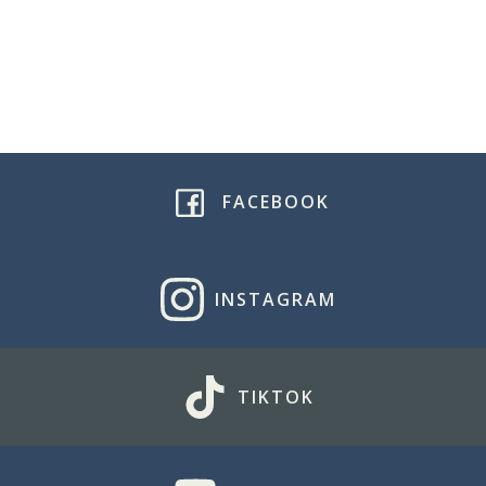
Ga terug naar de 1e serie – Te-waza
Ga terug naar de 2e serie – Koshi-waza
FACEBOOK
INSTAGRAM
TIKTOK