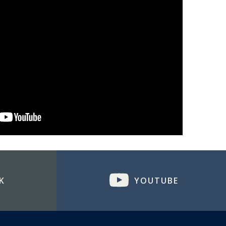
K
YOUTUBE