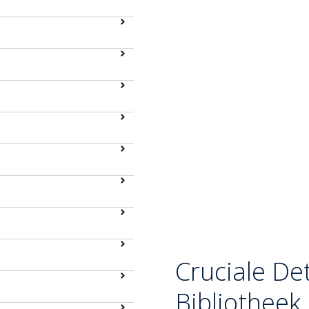
In de Nage-no-Kata ontst
Tori en Uke:
De Aanloop:
Tori en U
heupworp in te zetten.
De Reactie van Uke:
U
heup van Tori te ontw
of zijn balans naar ach
De Veeg:
Tori anticip
probeert te herstellen
rechterdij de buitenk
De Worp:
Door de comb
en de vegende bewegin
geworpen.
Cruciale Det
Bibliotheek