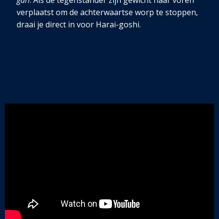
gari
. Als de tegenstander zijn gewicht naar voren
verplaatst om de achterwaartse worp te stoppen,
draai je direct in voor Harai-goshi.
De basis