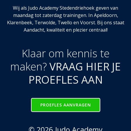
Wij als Judo Academy Stedendriehoek geven van
maandag tot zaterdag trainingen. In Apeldoorn,
Klarenbeek, Terwolde, Twello en Voorst. Bij ons staat
Aandacht, kwaliteit en plezier centraal!
Klaar om kennis te
maken?
VRAAG HIER JE
PROEFLES AAN
PROEFLES AANVRAGEN
© 2026 Judo Academy