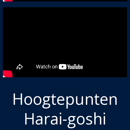
Hoogtepunten
Harai-goshi