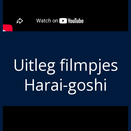
Uitleg filmpjes
Harai-goshi