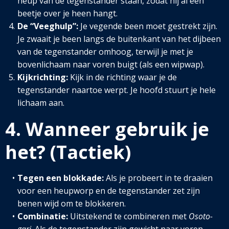
heup van de tegenstander staan, zodat hij al een
beetje over je heen hangt.
De “Veeghulp”:
Je vegende been moet gestrekt zijn.
Je zwaait je been langs de buitenkant van het dijbeen
van de tegenstander omhoog, terwijl je met je
bovenlichaam naar voren buigt (als een wipwap).
Kijkrichting:
Kijk in de richting waar je de
tegenstander naartoe werpt. Je hoofd stuurt je hele
lichaam aan.
4. Wanneer gebruik je
het? (Tactiek)
Tegen een blokkade:
Als je probeert in te draaien
voor een heupworp en de tegenstander zet zijn
benen wijd om te blokkeren.
Combinatie:
Uitstekend te combineren met
Osoto-