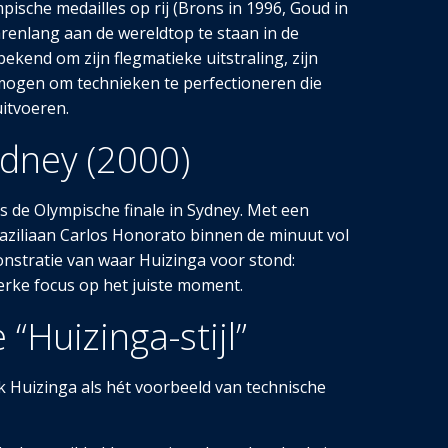
ympische medailles op rij (Brons in 1996, Goud in
arenlang aan de wereldtop te staan in de
bekend om zijn flegmatieke uitstraling, zijn
rmogen om technieken te perfectioneren die
itvoeren.
dney (2000)
s de Olympische finale in Sydney. Met een
raziliaan Carlos Honorato binnen de minuut vol
onstratie van waar Huizinga voor stond:
terke focus op het juiste moment.
 “Huizinga-stijl”
Huizinga als hét voorbeeld van technische