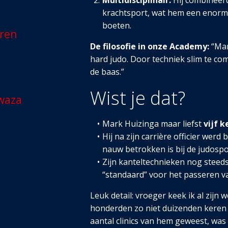
Multidisciplinair:
Hij combineerde
krachtsport, wat hem een enorme 
boeten.
ren
De filosofie in onze Academy:
“Mark
hard judo. Door techniek slim te co
de baas.”
Wist je dat?
-waza
Mark Huizinga maar liefst
vijf 
Hij na zijn carrière officier werd
nauw betrokken is bij de judosp
Zijn kanteltechnieken nog steed
“standaard” voor het passeren v
Leuk detail: vroeger keek ik al zijn 
honderden zo niet duizenden keren 
aantal clinics van hem geweest, was 