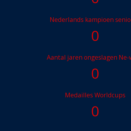
Nederlands kampioen senio
0
Aantal jaren ongeslagen Ne
0
Medailles Worldcups
0