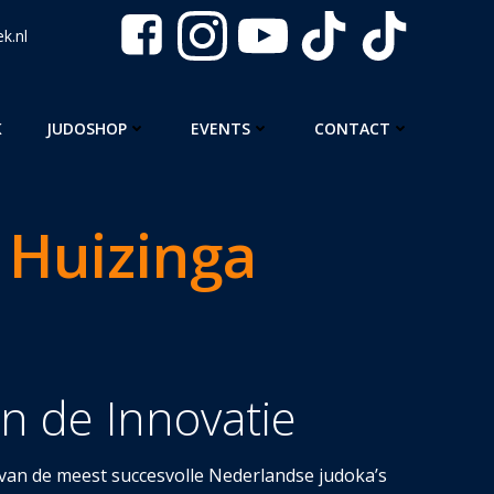
k.nl
K
JUDOSHOP
EVENTS
CONTACT
 Huizinga
an de Innovatie
 van de meest succesvolle Nederlandse judoka’s