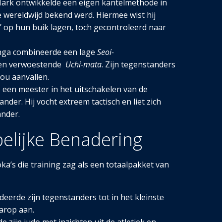
ark ontwikkelde een eigen kantelmethode in
ie wereldwijd bekend werd. Hiermee wist hij
t” op hun buik lagen, toch gecontroleerd naar
nga combineerde een lage
Seoi-
een verwoestende
Uchi-mata
. Zijn tegenstanders
zou aanvallen.
een meester in het uitschakelen van de
der. Hij vocht extreem tactisch en liet zich
ander.
lijke Benadering
ka’s die training zag als een totaalpakket van
deerde zijn tegenstanders tot in het kleinste
aarop aan.