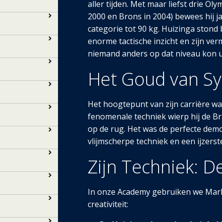
aller tijden. Met maar liefst drie Ol
2000 en Brons in 2004) bewees hij j
categorie tot 90 kg. Huizinga stond 
enorme tactische inzicht en zijn ve
niemand anders op dat niveau kon u
Het Goud van Sy
Het hoogtepunt van zijn carrière wa
fenomenale techniek wierp hij de B
op de rug. Het was de perfecte dem
vlijmscherpe techniek en een ijzers
Zijn Techniek: De
In onze Academy gebruiken we Mark 
creativiteit: